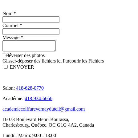
Nom
*
Courriel
*
Message
*
Téléverser des photos
Glisser-déposer des fichiers ici
Parcourir les Fichiers
ENVOYER
Salon:
418-628-0770
Académie:
418-934-6666
academiecoiffurevernayduteil@gmail.com
16073 Boulevard Henri-Bourassa,
Charlesbourg, Québec, QC G1G 4A2, Canada
Lundi - Mardi:
9:00 - 18:00