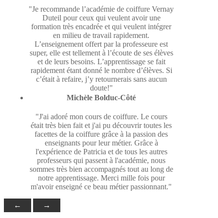
"Je recommande l’académie de coiffure Vernay
Duteil pour ceux qui veulent avoir une
formation très encadrée et qui veulent intégrer
en milieu de travail rapidement.
L’enseignement offert par la professeure est
super, elle est tellement à l’écoute de ses élèves
et de leurs besoins. L’apprentissage se fait
rapidement étant donné le nombre d’élèves. Si
c’était à refaire, j’y retournerais sans aucun
doute!"
Michèle Bolduc-Côté
"J'ai adoré mon cours de coiffure. Le cours
était très bien fait et j'ai pu découvrir toutes les
facettes de la coiffure grâce à la passion des
enseignants pour leur métier. Grâce à
l'expérience de Patricia et de tous les autres
professeurs qui passent à l'académie, nous
sommes très bien accompagnés tout au long de
notre apprentissage. Merci mille fois pour
m'avoir enseigné ce beau métier passionnant."
←
→