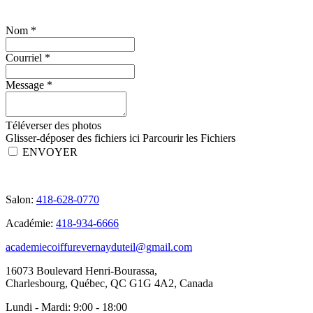
Nom
*
Courriel
*
Message
*
Téléverser des photos
Glisser-déposer des fichiers ici
Parcourir les Fichiers
ENVOYER
Salon:
418-628-0770
Académie:
418-934-6666
academiecoiffurevernayduteil@gmail.com
16073 Boulevard Henri-Bourassa,
Charlesbourg, Québec, QC G1G 4A2, Canada
Lundi - Mardi:
9:00 - 18:00