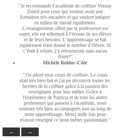
"Je recommande l’académie de coiffure Vernay
Duteil pour ceux qui veulent avoir une
formation très encadrée et qui veulent intégrer
en milieu de travail rapidement.
L’enseignement offert par la professeure est
super, elle est tellement à l’écoute de ses élèves
et de leurs besoins. L’apprentissage se fait
rapidement étant donné le nombre d’élèves. Si
c’était à refaire, j’y retournerais sans aucun
doute!"
Michèle Bolduc-Côté
"J'ai adoré mon cours de coiffure. Le cours
était très bien fait et j'ai pu découvrir toutes les
facettes de la coiffure grâce à la passion des
enseignants pour leur métier. Grâce à
l'expérience de Patricia et de tous les autres
professeurs qui passent à l'académie, nous
sommes très bien accompagnés tout au long de
notre apprentissage. Merci mille fois pour
m'avoir enseigné ce beau métier passionnant."
←
→