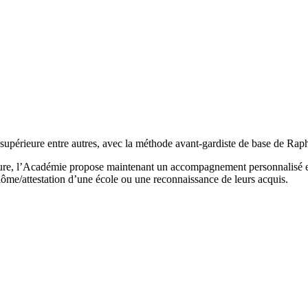
upérieure entre autres, avec la méthode avant-gardiste de base de Rapha
fure, l’Académie propose maintenant un accompagnement personnalisé et 
lôme/attestation d’une école ou une reconnaissance de leurs acquis.