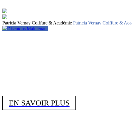
Patricia Vernay Coiffure & Académie
Patricia Vernay Coiffure & Ac
Discutons Maintenant
EN SAVOIR PLUS