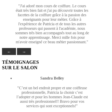
"J'ai adoré mon cours de coiffure. Le cours
était très bien fait et j'ai pu découvrir toutes les
facettes de la coiffure grâce à la passion des
enseignants pour leur métier. Grâce à
l'expérience de Patricia et de tous les autres
professeurs qui passent à l'académie, nous
sommes très bien accompagnés tout au long de
notre apprentissage. Merci mille fois pour
m'avoir enseigné ce beau métier passionnant."
←
→
TÉMOIGNAGES
SUR LE SALON
Sandra Belley
"C’est un bel endroit propre et une coiffeuse
professionnelle, Patricia la choisir c’est
l’adopter et pour les hommes Jean-Claude est
aussi très professionnel!! Bravo pour vos
services qui sont exceptionnels!"