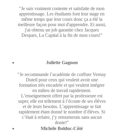
"Je suis vraiment contente et satisfaite de mon
apprentissage. Les étudiants font leur stage en
même temps que leur cours donc ça a été la
meilleure façon pour moi d'apprendre. Et aussi,
j'ai obtenu un job garantie chez Jacques
Despars, La Capital à la fin de mon cours!"
Juliette Gagnon
"Je recommande l’académie de coiffure Vernay
Duteil pour ceux qui veulent avoir une
formation très encadrée et qui veulent intégrer
en milieu de travail rapidement.
L’enseignement offert par la professeure est
super, elle est tellement à l’écoute de ses élèves
et de leurs besoins. L’apprentissage se fait
rapidement étant donné le nombre d’élèves. Si
c’était à refaire, j’y retournerais sans aucun
doute!"
Michèle Bolduc-Côté