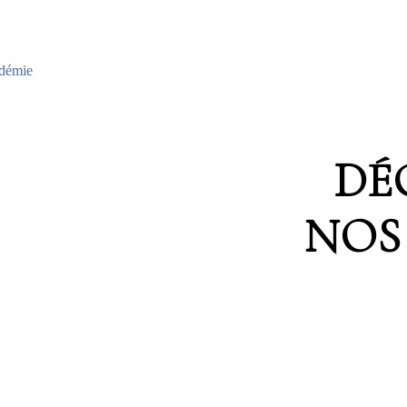
adémie
DÉ
NOS