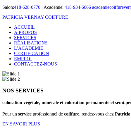
Salon:
418-628-0770
|
Académie:
418-934-6666
academiecoiffureve
PATRICIA VERNAY COIFFURE
ACCUEIL
À PROPOS
SERVICES
RÉALISATIONS
L’ACADEMIE
CERTIFICATION
EMPLOI
CONTACTEZ-NOUS
NOS SERVICES
coloration végétale, minérale et coloration permanente et semi
Pour un
service
professionnel de
coiffure
, rendez-vous chez
Patrici
EN SAVOIR PLUS