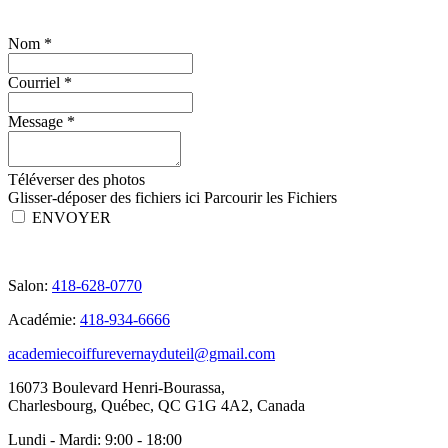
Nom
*
Courriel
*
Message
*
Téléverser des photos
Glisser-déposer des fichiers ici
Parcourir les Fichiers
ENVOYER
Salon:
418-628-0770
Académie:
418-934-6666
academiecoiffurevernayduteil@gmail.com
16073 Boulevard Henri-Bourassa,
Charlesbourg, Québec, QC G1G 4A2, Canada
Lundi - Mardi:
9:00 - 18:00