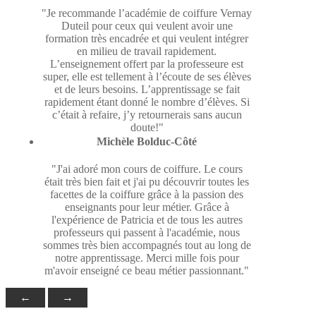
"Je recommande l’académie de coiffure Vernay
Duteil pour ceux qui veulent avoir une
formation très encadrée et qui veulent intégrer
en milieu de travail rapidement.
L’enseignement offert par la professeure est
super, elle est tellement à l’écoute de ses élèves
et de leurs besoins. L’apprentissage se fait
rapidement étant donné le nombre d’élèves. Si
c’était à refaire, j’y retournerais sans aucun
doute!"
Michèle Bolduc-Côté
"J'ai adoré mon cours de coiffure. Le cours
était très bien fait et j'ai pu découvrir toutes les
facettes de la coiffure grâce à la passion des
enseignants pour leur métier. Grâce à
l'expérience de Patricia et de tous les autres
professeurs qui passent à l'académie, nous
sommes très bien accompagnés tout au long de
notre apprentissage. Merci mille fois pour
m'avoir enseigné ce beau métier passionnant."
←
→