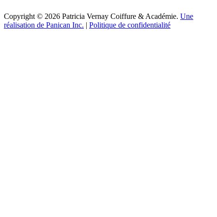
Copyright © 2026 Patricia Vernay Coiffure & Académie.
Une
réalisation de Panican Inc.
|
Politique de confidentialité