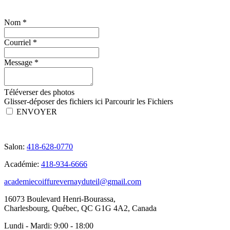
Nom
*
Courriel
*
Message
*
Téléverser des photos
Glisser-déposer des fichiers ici
Parcourir les Fichiers
ENVOYER
Salon:
418-628-0770
Académie:
418-934-6666
academiecoiffurevernayduteil@gmail.com
16073 Boulevard Henri-Bourassa,
Charlesbourg, Québec, QC G1G 4A2, Canada
Lundi - Mardi:
9:00 - 18:00