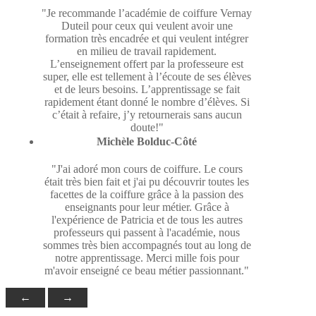
"Je recommande l’académie de coiffure Vernay
Duteil pour ceux qui veulent avoir une
formation très encadrée et qui veulent intégrer
en milieu de travail rapidement.
L’enseignement offert par la professeure est
super, elle est tellement à l’écoute de ses élèves
et de leurs besoins. L’apprentissage se fait
rapidement étant donné le nombre d’élèves. Si
c’était à refaire, j’y retournerais sans aucun
doute!"
Michèle Bolduc-Côté
"J'ai adoré mon cours de coiffure. Le cours
était très bien fait et j'ai pu découvrir toutes les
facettes de la coiffure grâce à la passion des
enseignants pour leur métier. Grâce à
l'expérience de Patricia et de tous les autres
professeurs qui passent à l'académie, nous
sommes très bien accompagnés tout au long de
notre apprentissage. Merci mille fois pour
m'avoir enseigné ce beau métier passionnant."
←
→