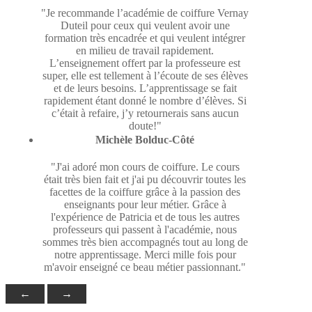
"Je recommande l’académie de coiffure Vernay
Duteil pour ceux qui veulent avoir une
formation très encadrée et qui veulent intégrer
en milieu de travail rapidement.
L’enseignement offert par la professeure est
super, elle est tellement à l’écoute de ses élèves
et de leurs besoins. L’apprentissage se fait
rapidement étant donné le nombre d’élèves. Si
c’était à refaire, j’y retournerais sans aucun
doute!"
Michèle Bolduc-Côté
"J'ai adoré mon cours de coiffure. Le cours
était très bien fait et j'ai pu découvrir toutes les
facettes de la coiffure grâce à la passion des
enseignants pour leur métier. Grâce à
l'expérience de Patricia et de tous les autres
professeurs qui passent à l'académie, nous
sommes très bien accompagnés tout au long de
notre apprentissage. Merci mille fois pour
m'avoir enseigné ce beau métier passionnant."
←
→