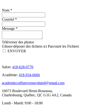
Nom
*
Courriel
*
Message
*
Téléverser des photos
Glisser-déposer des fichiers ici
Parcourir les Fichiers
ENVOYER
Salon:
418-628-0770
Académie:
418-934-6666
academiecoiffurevernayduteil@gmail.com
16073 Boulevard Henri-Bourassa,
Charlesbourg, Québec, QC G1G 4A2, Canada
Lundi - Mardi:
9:00 - 18:00