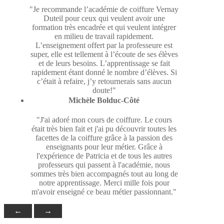
"Je recommande l’académie de coiffure Vernay
Duteil pour ceux qui veulent avoir une
formation très encadrée et qui veulent intégrer
en milieu de travail rapidement.
L’enseignement offert par la professeure est
super, elle est tellement à l’écoute de ses élèves
et de leurs besoins. L’apprentissage se fait
rapidement étant donné le nombre d’élèves. Si
c’était à refaire, j’y retournerais sans aucun
doute!"
Michèle Bolduc-Côté
"J'ai adoré mon cours de coiffure. Le cours
était très bien fait et j'ai pu découvrir toutes les
facettes de la coiffure grâce à la passion des
enseignants pour leur métier. Grâce à
l'expérience de Patricia et de tous les autres
professeurs qui passent à l'académie, nous
sommes très bien accompagnés tout au long de
notre apprentissage. Merci mille fois pour
m'avoir enseigné ce beau métier passionnant."
←
→