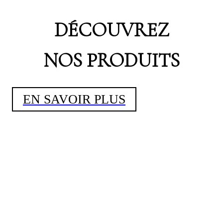
DÉCOUVREZ
NOS PRODUITS
EN SAVOIR PLUS