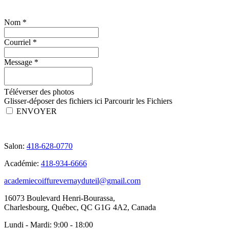
Nom
*
Courriel
*
Message
*
Téléverser des photos
Glisser-déposer des fichiers ici
Parcourir les Fichiers
ENVOYER
Salon:
418-628-0770
Académie:
418-934-6666
academiecoiffurevernayduteil@gmail.com
16073 Boulevard Henri-Bourassa,
Charlesbourg, Québec, QC G1G 4A2, Canada
Lundi - Mardi:
9:00 - 18:00