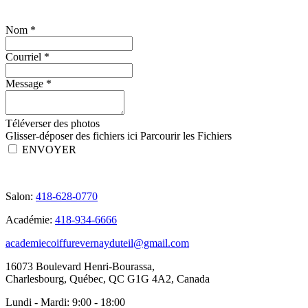
Nom
*
Courriel
*
Message
*
Téléverser des photos
Glisser-déposer des fichiers ici
Parcourir les Fichiers
ENVOYER
Salon:
418-628-0770
Académie:
418-934-6666
academiecoiffurevernayduteil@gmail.com
16073 Boulevard Henri-Bourassa,
Charlesbourg, Québec, QC G1G 4A2, Canada
Lundi - Mardi:
9:00 - 18:00