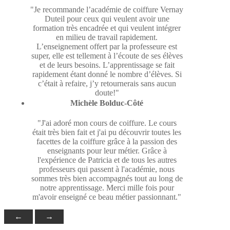
"Je recommande l’académie de coiffure Vernay
Duteil pour ceux qui veulent avoir une
formation très encadrée et qui veulent intégrer
en milieu de travail rapidement.
L’enseignement offert par la professeure est
super, elle est tellement à l’écoute de ses élèves
et de leurs besoins. L’apprentissage se fait
rapidement étant donné le nombre d’élèves. Si
c’était à refaire, j’y retournerais sans aucun
doute!"
Michèle Bolduc-Côté
"J'ai adoré mon cours de coiffure. Le cours
était très bien fait et j'ai pu découvrir toutes les
facettes de la coiffure grâce à la passion des
enseignants pour leur métier. Grâce à
l'expérience de Patricia et de tous les autres
professeurs qui passent à l'académie, nous
sommes très bien accompagnés tout au long de
notre apprentissage. Merci mille fois pour
m'avoir enseigné ce beau métier passionnant."
←
→