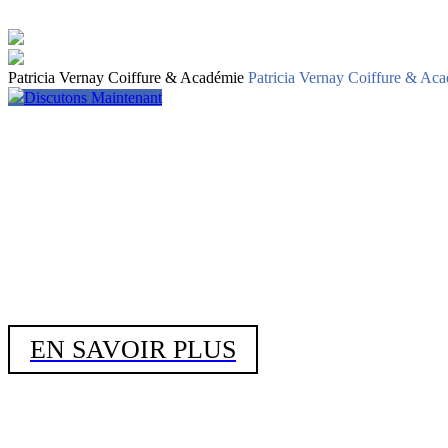
Patricia Vernay Coiffure & Académie
Patricia Vernay Coiffure & Ac
Discutons Maintenant
EN SAVOIR PLUS