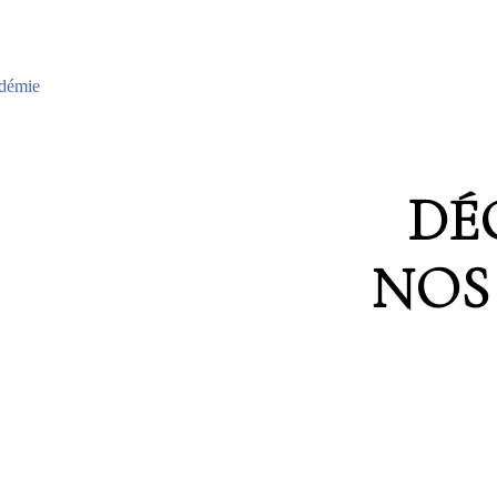
adémie
DÉ
NOS