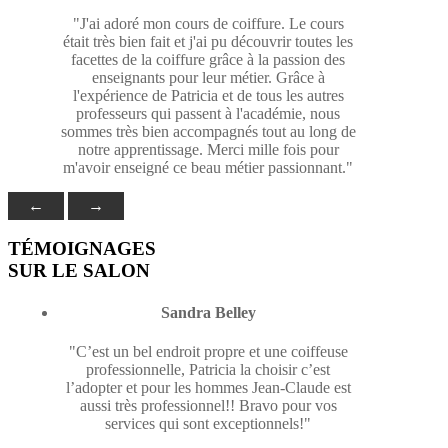
"J'ai adoré mon cours de coiffure. Le cours
était très bien fait et j'ai pu découvrir toutes les
facettes de la coiffure grâce à la passion des
enseignants pour leur métier. Grâce à
l'expérience de Patricia et de tous les autres
professeurs qui passent à l'académie, nous
sommes très bien accompagnés tout au long de
notre apprentissage. Merci mille fois pour
m'avoir enseigné ce beau métier passionnant."
←
→
TÉMOIGNAGES
SUR LE SALON
Sandra Belley
"C’est un bel endroit propre et une coiffeuse
professionnelle, Patricia la choisir c’est
l’adopter et pour les hommes Jean-Claude est
aussi très professionnel!! Bravo pour vos
services qui sont exceptionnels!"