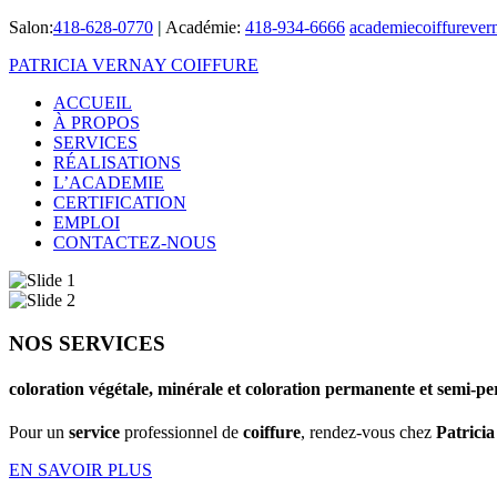
Salon:
418-628-0770
|
Académie:
418-934-6666
academiecoiffureve
PATRICIA VERNAY COIFFURE
ACCUEIL
À PROPOS
SERVICES
RÉALISATIONS
L’ACADEMIE
CERTIFICATION
EMPLOI
CONTACTEZ-NOUS
NOS SERVICES
coloration végétale, minérale et coloration permanente et semi
Pour un
service
professionnel de
coiffure
, rendez-vous chez
Patrici
EN SAVOIR PLUS