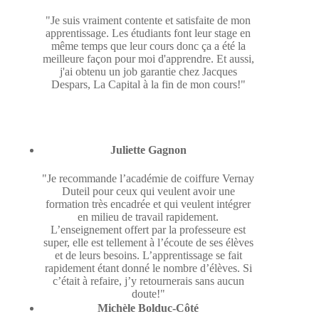
"Je suis vraiment contente et satisfaite de mon
apprentissage. Les étudiants font leur stage en
même temps que leur cours donc ça a été la
meilleure façon pour moi d'apprendre. Et aussi,
j'ai obtenu un job garantie chez Jacques
Despars, La Capital à la fin de mon cours!"
Juliette Gagnon
"Je recommande l’académie de coiffure Vernay
Duteil pour ceux qui veulent avoir une
formation très encadrée et qui veulent intégrer
en milieu de travail rapidement.
L’enseignement offert par la professeure est
super, elle est tellement à l’écoute de ses élèves
et de leurs besoins. L’apprentissage se fait
rapidement étant donné le nombre d’élèves. Si
c’était à refaire, j’y retournerais sans aucun
doute!"
Michèle Bolduc-Côté