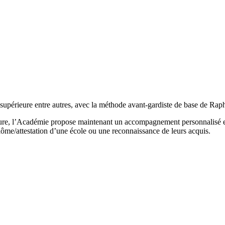
upérieure entre autres, avec la méthode avant-gardiste de base de Rapha
fure, l’Académie propose maintenant un accompagnement personnalisé et 
lôme/attestation d’une école ou une reconnaissance de leurs acquis.