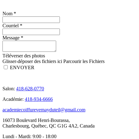
Nom
*
Courriel
*
Message
*
Téléverser des photos
Glisser-déposer des fichiers ici
Parcourir les Fichiers
ENVOYER
Salon:
418-628-0770
Académie:
418-934-6666
academiecoiffurevernayduteil@gmail.com
16073 Boulevard Henri-Bourassa,
Charlesbourg, Québec, QC G1G 4A2, Canada
Lundi - Mardi:
9:00 - 18:00