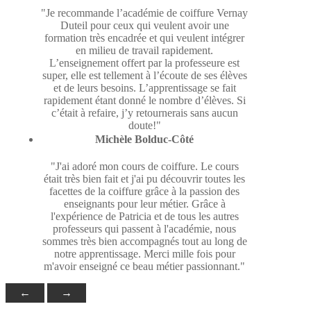
"Je recommande l’académie de coiffure Vernay
Duteil pour ceux qui veulent avoir une
formation très encadrée et qui veulent intégrer
en milieu de travail rapidement.
L’enseignement offert par la professeure est
super, elle est tellement à l’écoute de ses élèves
et de leurs besoins. L’apprentissage se fait
rapidement étant donné le nombre d’élèves. Si
c’était à refaire, j’y retournerais sans aucun
doute!"
Michèle Bolduc-Côté
"J'ai adoré mon cours de coiffure. Le cours
était très bien fait et j'ai pu découvrir toutes les
facettes de la coiffure grâce à la passion des
enseignants pour leur métier. Grâce à
l'expérience de Patricia et de tous les autres
professeurs qui passent à l'académie, nous
sommes très bien accompagnés tout au long de
notre apprentissage. Merci mille fois pour
m'avoir enseigné ce beau métier passionnant."
←
→