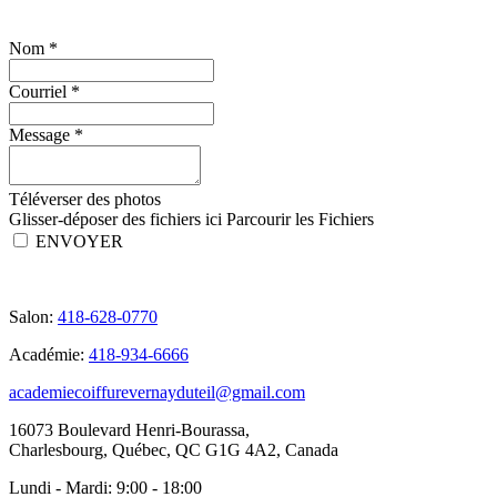
Nom
*
Courriel
*
Message
*
Téléverser des photos
Glisser-déposer des fichiers ici
Parcourir les Fichiers
ENVOYER
Salon:
418-628-0770
Académie:
418-934-6666
academiecoiffurevernayduteil@gmail.com
16073 Boulevard Henri-Bourassa,
Charlesbourg, Québec, QC G1G 4A2, Canada
Lundi - Mardi:
9:00 - 18:00