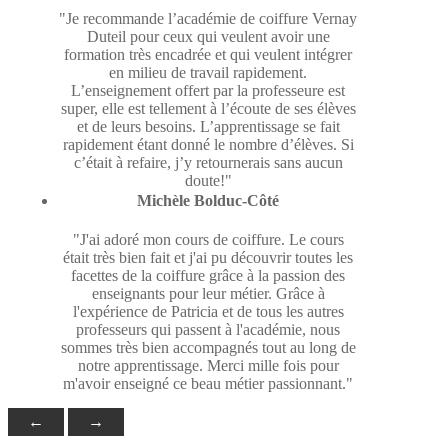
"Je recommande l’académie de coiffure Vernay
Duteil pour ceux qui veulent avoir une
formation très encadrée et qui veulent intégrer
en milieu de travail rapidement.
L’enseignement offert par la professeure est
super, elle est tellement à l’écoute de ses élèves
et de leurs besoins. L’apprentissage se fait
rapidement étant donné le nombre d’élèves. Si
c’était à refaire, j’y retournerais sans aucun
doute!"
Michèle Bolduc-Côté
"J'ai adoré mon cours de coiffure. Le cours
était très bien fait et j'ai pu découvrir toutes les
facettes de la coiffure grâce à la passion des
enseignants pour leur métier. Grâce à
l'expérience de Patricia et de tous les autres
professeurs qui passent à l'académie, nous
sommes très bien accompagnés tout au long de
notre apprentissage. Merci mille fois pour
m'avoir enseigné ce beau métier passionnant."
←
→