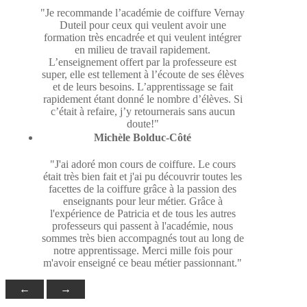
"Je recommande l’académie de coiffure Vernay
Duteil pour ceux qui veulent avoir une
formation très encadrée et qui veulent intégrer
en milieu de travail rapidement.
L’enseignement offert par la professeure est
super, elle est tellement à l’écoute de ses élèves
et de leurs besoins. L’apprentissage se fait
rapidement étant donné le nombre d’élèves. Si
c’était à refaire, j’y retournerais sans aucun
doute!"
Michèle Bolduc-Côté
"J'ai adoré mon cours de coiffure. Le cours
était très bien fait et j'ai pu découvrir toutes les
facettes de la coiffure grâce à la passion des
enseignants pour leur métier. Grâce à
l'expérience de Patricia et de tous les autres
professeurs qui passent à l'académie, nous
sommes très bien accompagnés tout au long de
notre apprentissage. Merci mille fois pour
m'avoir enseigné ce beau métier passionnant."
←
→