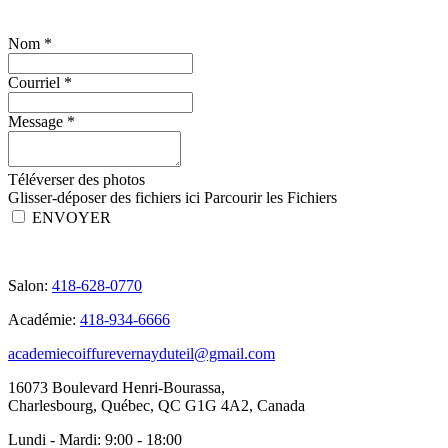
Nom
*
Courriel
*
Message
*
Téléverser des photos
Glisser-déposer des fichiers ici
Parcourir les Fichiers
ENVOYER
Salon:
418-628-0770
Académie:
418-934-6666
academiecoiffurevernayduteil@gmail.com
16073 Boulevard Henri-Bourassa,
Charlesbourg, Québec, QC G1G 4A2, Canada
Lundi - Mardi:
9:00 - 18:00