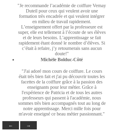
"Je recommande l’académie de coiffure Vernay
Duteil pour ceux qui veulent avoir une
formation très encadrée et qui veulent intégrer
en milieu de travail rapidement.
L’enseignement offert par la professeure est
super, elle est tellement à l’écoute de ses élèves
et de leurs besoins. L’apprentissage se fait
rapidement étant donné le nombre d’élèves. Si
c’était à refaire, j’y retournerais sans aucun
doute!"
Michèle Bolduc-Côté
"J'ai adoré mon cours de coiffure. Le cours
était très bien fait et j'ai pu découvrir toutes les
facettes de la coiffure grâce à la passion des
enseignants pour leur métier. Grâce à
l'expérience de Patricia et de tous les autres
professeurs qui passent à l'académie, nous
sommes très bien accompagnés tout au long de
notre apprentissage. Merci mille fois pour
m'avoir enseigné ce beau métier passionnant."
←
→