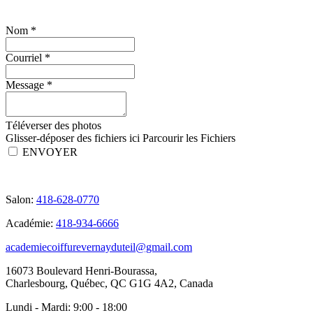
Nom
*
Courriel
*
Message
*
Téléverser des photos
Glisser-déposer des fichiers ici
Parcourir les Fichiers
ENVOYER
Salon:
418-628-0770
Académie:
418-934-6666
academiecoiffurevernayduteil@gmail.com
16073 Boulevard Henri-Bourassa,
Charlesbourg, Québec, QC G1G 4A2, Canada
Lundi - Mardi:
9:00 - 18:00