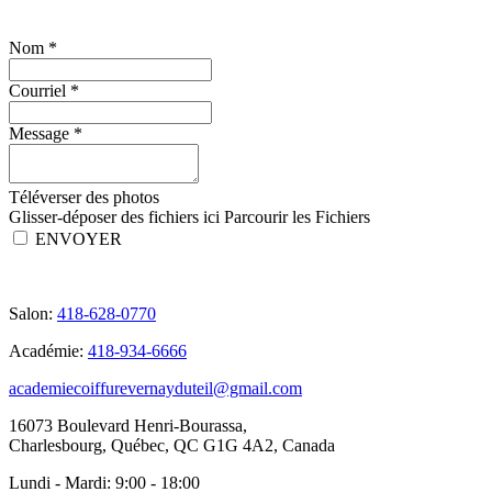
Nom
*
Courriel
*
Message
*
Téléverser des photos
Glisser-déposer des fichiers ici
Parcourir les Fichiers
ENVOYER
Salon:
418-628-0770
Académie:
418-934-6666
academiecoiffurevernayduteil@gmail.com
16073 Boulevard Henri-Bourassa,
Charlesbourg, Québec, QC G1G 4A2, Canada
Lundi - Mardi:
9:00 - 18:00