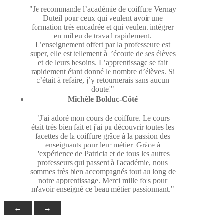
"Je recommande l’académie de coiffure Vernay
Duteil pour ceux qui veulent avoir une
formation très encadrée et qui veulent intégrer
en milieu de travail rapidement.
L’enseignement offert par la professeure est
super, elle est tellement à l’écoute de ses élèves
et de leurs besoins. L’apprentissage se fait
rapidement étant donné le nombre d’élèves. Si
c’était à refaire, j’y retournerais sans aucun
doute!"
Michèle Bolduc-Côté
"J'ai adoré mon cours de coiffure. Le cours
était très bien fait et j'ai pu découvrir toutes les
facettes de la coiffure grâce à la passion des
enseignants pour leur métier. Grâce à
l'expérience de Patricia et de tous les autres
professeurs qui passent à l'académie, nous
sommes très bien accompagnés tout au long de
notre apprentissage. Merci mille fois pour
m'avoir enseigné ce beau métier passionnant."
←
→