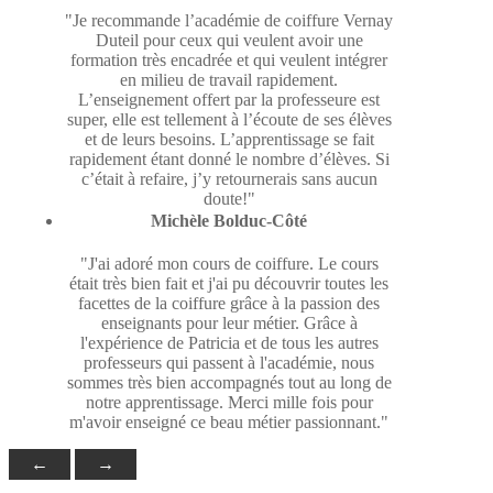
"Je recommande l’académie de coiffure Vernay
Duteil pour ceux qui veulent avoir une
formation très encadrée et qui veulent intégrer
en milieu de travail rapidement.
L’enseignement offert par la professeure est
super, elle est tellement à l’écoute de ses élèves
et de leurs besoins. L’apprentissage se fait
rapidement étant donné le nombre d’élèves. Si
c’était à refaire, j’y retournerais sans aucun
doute!"
Michèle Bolduc-Côté
"J'ai adoré mon cours de coiffure. Le cours
était très bien fait et j'ai pu découvrir toutes les
facettes de la coiffure grâce à la passion des
enseignants pour leur métier. Grâce à
l'expérience de Patricia et de tous les autres
professeurs qui passent à l'académie, nous
sommes très bien accompagnés tout au long de
notre apprentissage. Merci mille fois pour
m'avoir enseigné ce beau métier passionnant."
←
→