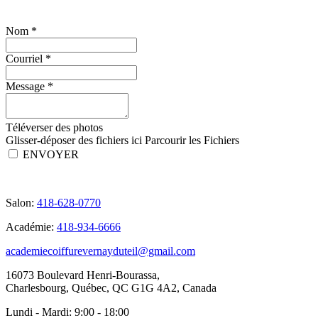
Nom
*
Courriel
*
Message
*
Téléverser des photos
Glisser-déposer des fichiers ici
Parcourir les Fichiers
ENVOYER
Salon:
418-628-0770
Académie:
418-934-6666
academiecoiffurevernayduteil@gmail.com
16073 Boulevard Henri-Bourassa,
Charlesbourg, Québec, QC G1G 4A2, Canada
Lundi - Mardi:
9:00 - 18:00