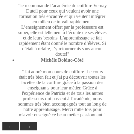
"Je recommande l’académie de coiffure Vernay
Duteil pour ceux qui veulent avoir une
formation très encadrée et qui veulent intégrer
en milieu de travail rapidement.
L’enseignement offert par la professeure est
super, elle est tellement à l’écoute de ses élèves
et de leurs besoins. L’apprentissage se fait
rapidement étant donné le nombre d’élèves. Si
c’était à refaire, j’y retournerais sans aucun
doute!"
Michèle Bolduc-Côté
"J'ai adoré mon cours de coiffure. Le cours
était très bien fait et j'ai pu découvrir toutes les
facettes de la coiffure grâce à la passion des
enseignants pour leur métier. Grâce à
l'expérience de Patricia et de tous les autres
professeurs qui passent à l'académie, nous
sommes très bien accompagnés tout au long de
notre apprentissage. Merci mille fois pour
m'avoir enseigné ce beau métier passionnant."
←
→