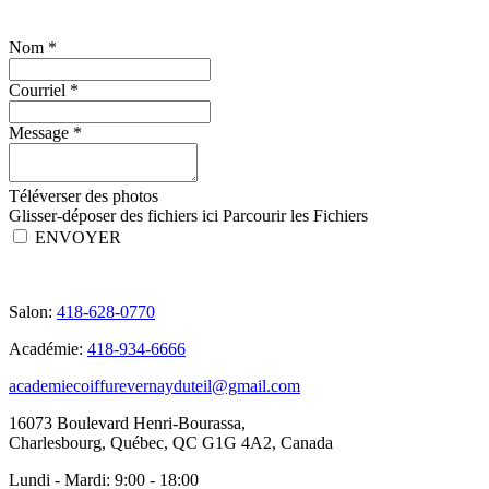
Nom
*
Courriel
*
Message
*
Téléverser des photos
Glisser-déposer des fichiers ici
Parcourir les Fichiers
ENVOYER
Salon:
418-628-0770
Académie:
418-934-6666
academiecoiffurevernayduteil@gmail.com
16073 Boulevard Henri-Bourassa,
Charlesbourg, Québec, QC G1G 4A2, Canada
Lundi - Mardi:
9:00 - 18:00